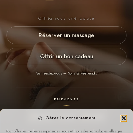
Offrez-vous une pause
Réserver un massage
Offrir un bon cadeau
Sur rendez-vous — Soirs & week-ends
PAIEMENTS
Payconiq
Cash
Virement
Gérer le consentement
Pour offrir les meilleures expériences, nous utilisons des technologies telles que