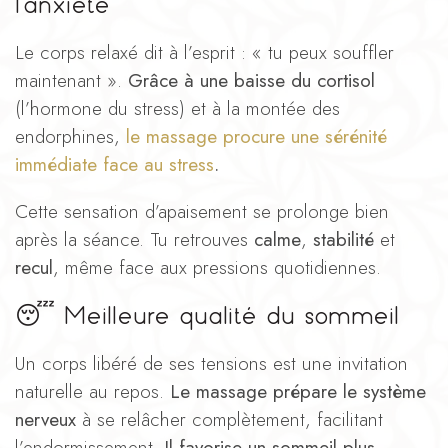
l’anxiété
Le corps relaxé dit à l’esprit : « tu peux souffler
maintenant ».
Grâce à une baisse du cortisol
(l’hormone du stress) et à la montée des
endorphines,
le massage procure une sérénité
immédiate face au stress
.
Cette sensation d’apaisement se prolonge bien
après la séance. Tu retrouves
calme
,
stabilité
et
recul
, même face aux pressions quotidiennes.
😴
Meilleure qualité du sommeil
Un corps libéré de ses tensions est une invitation
naturelle au repos.
Le massage prépare le système
nerveux
à se relâcher complètement, facilitant
l’endormissement.
Il favorise un sommeil plus