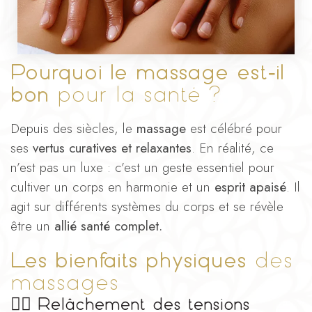
Pourquoi le massage est‑il
bon
pour la santé ?
Depuis des siècles, le
massage
est célébré pour
ses
vertus curatives et relaxantes
. En réalité, ce
n’est pas un luxe : c’est un geste essentiel pour
cultiver un corps en harmonie et un
esprit apaisé
. Il
agit sur différents systèmes du corps et se révèle
être un
allié santé complet.
Les bienfaits physiques
des
massages
💆‍♂️
Relâchement des tensions