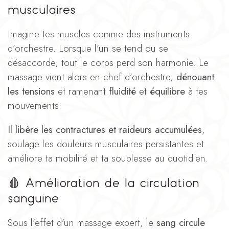
musculaires
Imagine tes muscles comme des instruments
d’orchestre. Lorsque l’un se tend ou se
désaccorde, tout le corps perd son harmonie. Le
massage vient alors en chef d’orchestre,
dénouant
les tensions
et ramenant
fluidité
et
équilibre
à tes
mouvements.
Il libère les contractures et raideurs accumulées
,
soulage les douleurs musculaires persistantes et
améliore ta mobilité et ta souplesse au quotidien.
🩸
Amélioration de la circulation
sanguine
Sous l’effet d’un massage expert, le
sang circule