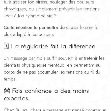
tu à apaiser ton stress, soulager des douleurs
chroniques, ou simplement prévenir les tensions
liées à ton rythme de vie ?
Cette intention te permettra de choisir
le soin le
plus adapté à tes besoins.
🗓️
La régularité fait la différence.
Un massage par mois suffit souvent à entretenir les
bienfaits physiques et mentaux, en permettant au
corps de ne pas accumuler les tensions au fil du
temps.
👐
Fais confiance à des mains
expertes.
Chez Bullez, chaque massage est pensé comme un