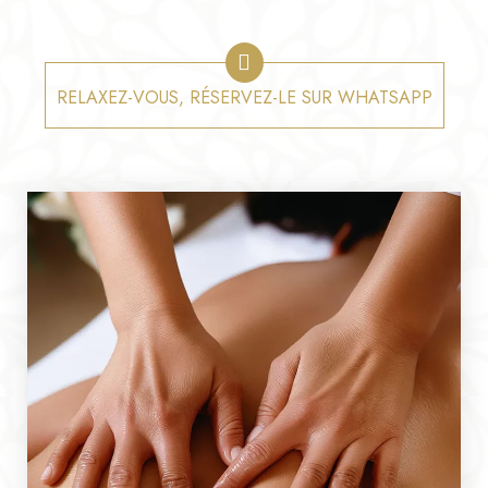
RELAXEZ-VOUS, RÉSERVEZ-LE SUR WHATSAPP