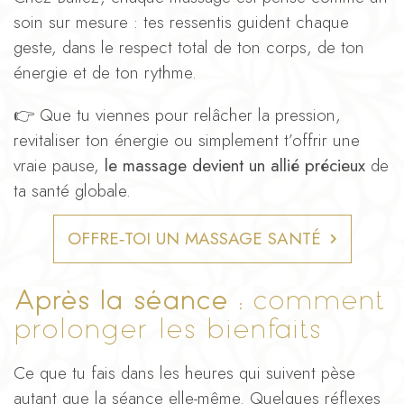
soin sur mesure : tes ressentis guident chaque
geste, dans le respect total de ton corps, de ton
énergie et de ton rythme.
👉 Que tu viennes pour relâcher la pression,
revitaliser ton énergie ou simplement t’offrir une
vraie pause,
le massage devient un allié précieux
de
ta santé globale.
OFFRE‑TOI UN MASSAGE SANTÉ
Après la séance :
comment
prolonger les bienfaits
Ce que tu fais dans les heures qui suivent pèse
autant que la séance elle-même. Quelques réflexes