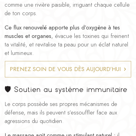
comme une rivière paisible, irriguant chaque cellule
de ton corps.
Ce flux renouvelé apporte plus d’oxygène à tes
muscles et organes
, évacue les toxines qui freinent
ta vitalité, et revitalise ta peau pour un éclat naturel
et lumineux.
PRENEZ SOIN DE VOUS DÈS AUJOURD’HUI
🛡️
Soutien au système immunitaire
Le corps possède ses propres mécanismes de
défense, mais ils peuvent s’essouffler face aux
agressions du quotidien.
Le massage agit comme un stimulant naturel :
il