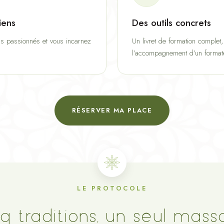
iens
Des outils concrets
ns passionnés et vous incarnez
Un livret de formation complet
l’accompagnement d’un formateu
RÉSERVER MA PLACE
LE PROTOCOLE
q traditions, un seul mas