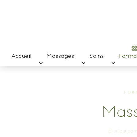
Accueil
Massages
Soins
Forma
FOR
Mass
Et si tout c