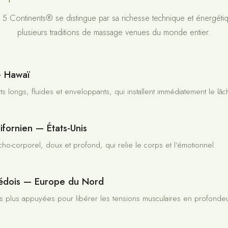
 Continents® se distingue par sa richesse technique et énergétiq
plusieurs traditions de massage venues du monde entier.
— Hawaï
longs, fluides et enveloppants, qui installent immédiatement le lâch
ifornien — États-Unis
ho-corporel, doux et profond, qui relie le corps et l’émotionnel.
édois — Europe du Nord
plus appuyées pour libérer les tensions musculaires en profondeu