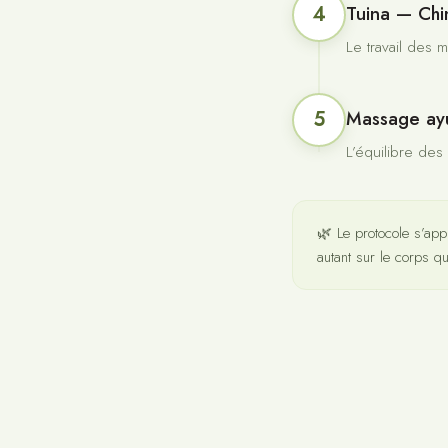
4
Tuina — Chi
Le travail des m
5
Massage ay
L’équilibre des
🌿 Le protocole s’app
autant sur le corps qu