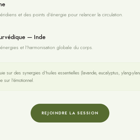
ne
éridiens et des points d’énergie pour relancer la circulation.
urvédique — Inde
 énergies et l’harmonisation globale du corps.
uie sur des synergies d’huiles essentielles (lavande, eucalyptus, ylang-yla
e sur l’émotionnel.
REJOINDRE LA SESSION