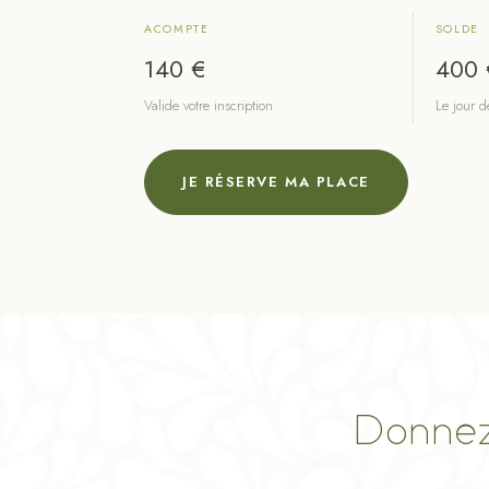
ACOMPTE
SOLDE
140 €
400 
Valide votre inscription
Le jour d
JE RÉSERVE MA PLACE
Donnez