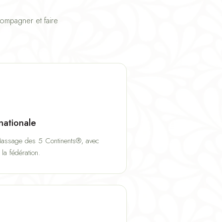
ompagner et faire
rnationale
 Massage des 5 Continents®, avec
 la fédération.