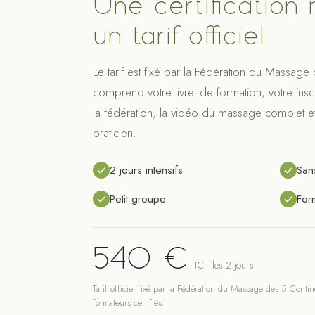
Une certification 
un tarif officiel
Le tarif est fixé par la Fédération du Massage
comprend votre livret de formation, votre inscri
la fédération, la vidéo du massage complet et 
praticien.
2 jours intensifs
San
Petit groupe
Form
540 €
TTC · les 2 jours
Tarif officiel fixé par la Fédération du Massage des 5 Conti
formateurs certifiés.