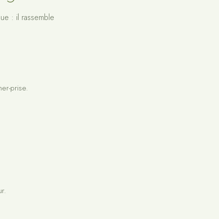
ue : il rassemble
er-prise.
r.