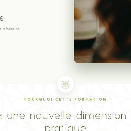
€
e la formation
POURQUOI CETTE FORMATION
 une nouvelle dimension 
pratique