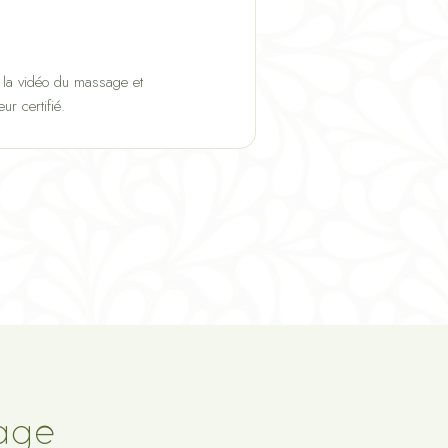
, la vidéo du massage et
r certifié.
sage