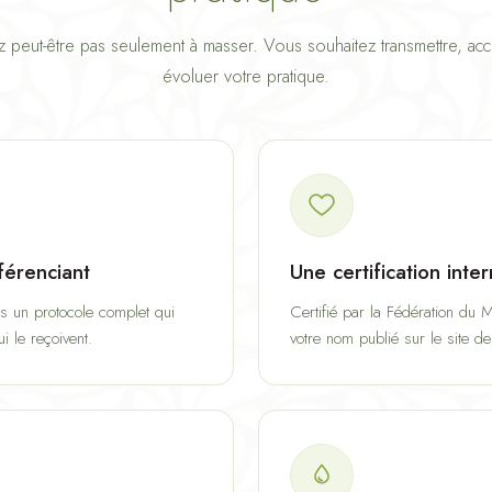
 peut-être pas seulement à masser. Vous souhaitez transmettre, acc
évoluer votre pratique.
férenciant
Une certification inte
s un protocole complet qui
Certifié par la Fédération du
 le reçoivent.
votre nom publié sur le site de