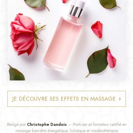
JE DÉCOUVRE SES EFFETS EN MASSAGE
Rédigé par
Christophe Dandois
— Praticien et formateur certifié en
massage bien-être énergétique, holistique et madérothérapie