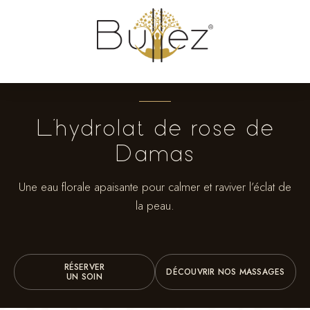
L’hydrolat de rose de
Damas
Une eau florale apaisante pour calmer et raviver l’éclat de
la peau.
RÉSERVER
DÉCOUVRIR NOS MASSAGES
UN SOIN