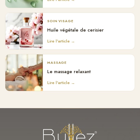
SOIN VISAGE
Huile végétale de cerisier
Lire l'article →
MASSAGE
Le massage relaxant
Lire l'article →