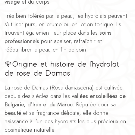
visage
et du corps.
Très bien tolérés par la peau, les hydrolats peuvent
s’utiliser purs, en brume ou en lotion tonique. Ils
trouvent également leur place dans les
soins
professionnels
pour apaiser, rafraîchir et
rééquilibrer la peau en fin de soin.
🌹Origine et histoire de l’hydrolat
de rose de Damas
La rose de Damas (Rosa damascena) est cultivée
depuis des siècles dans les
vallées ensoleillées de
Bulgarie, d’Iran et du Maroc
. Réputée pour sa
beauté
et sa fragrance délicate, elle donne
naissance à l’un des hydrolats les plus précieux en
cosmétique naturelle.