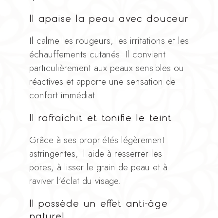
Il apaise la peau avec douceur
Il calme les rougeurs, les irritations et les
échauffements cutanés. Il convient
particulièrement aux peaux sensibles ou
réactives et apporte une sensation de
confort immédiat.
Il rafraîchit et tonifie le teint
Grâce à ses propriétés légèrement
astringentes, il aide à resserrer les
pores, à lisser le grain de peau et à
raviver l’éclat du visage.
Il possède un effet anti-âge
naturel