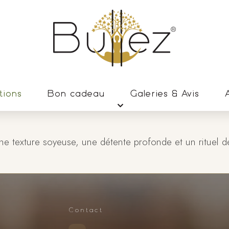
tions
Bon cadeau
Galeries & Avis
A
e texture soyeuse, une détente profonde et un rituel de 
Contact