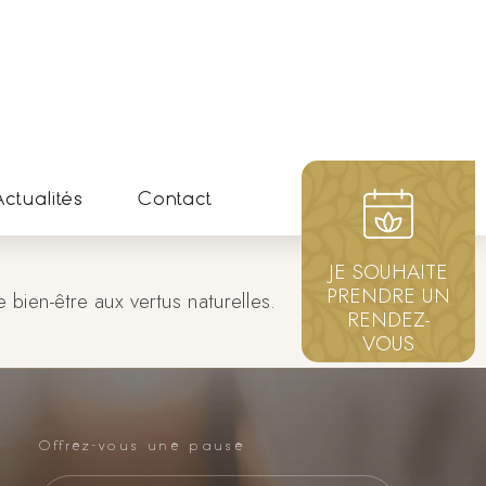
ctualités
Contact
JE SOUHAITE
PRENDRE UN
bien-être aux vertus naturelles.
RENDEZ-
VOUS
Offrez-vous une pause