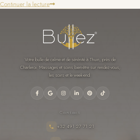
Continuer la lecture
Votre bulle de calme et de sérénité à Thuin, près de
Charleroi. Massages et soins bien-être sur rendez-vous,
les soirs et le week-end.
Contact
+32 491 27 71 21