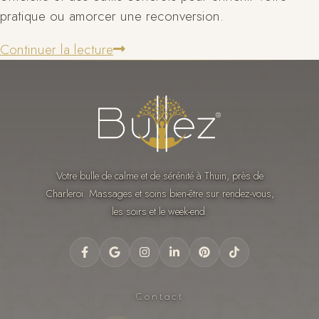
pratique ou amorcer une reconversion.
Continuer la lecture
Votre bulle de calme et de sérénité à Thuin, près de
Charleroi. Massages et soins bien-être sur rendez-vous,
les soirs et le week-end.
Contact