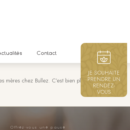
ctualités
Contact
JE SOUHAITE
PRENDRE UN
des mères chez Bullez. C’est bien plus qu’un simple
RENDEZ-
VOUS
Offrez-vous une pause