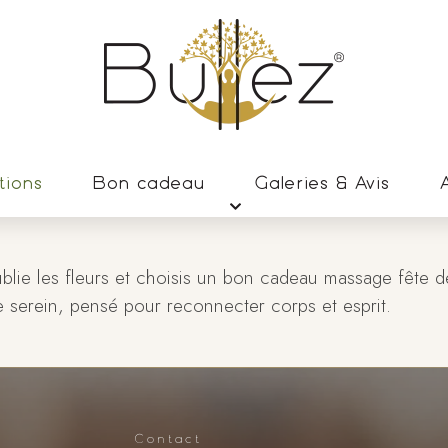
tions
Bon cadeau
Galeries & Avis
A
Oublie les fleurs et choisis un bon cadeau massage fête 
e serein, pensé pour reconnecter corps et esprit.
Contact