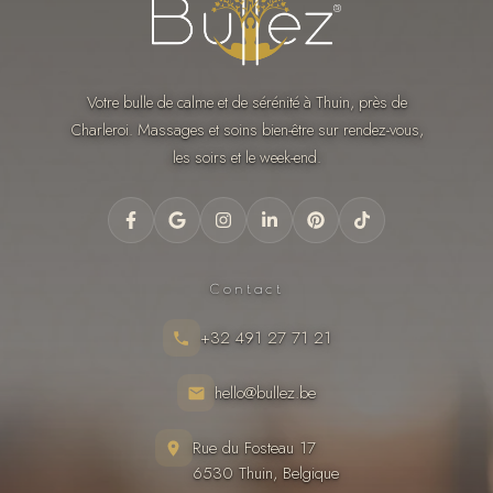
Votre bulle de calme et de sérénité à Thuin, près de
Charleroi. Massages et soins bien-être sur rendez-vous,
les soirs et le week-end.
Contact
+32 491 27 71 21
hello@bullez.be
Rue du Fosteau 17
6530 Thuin, Belgique