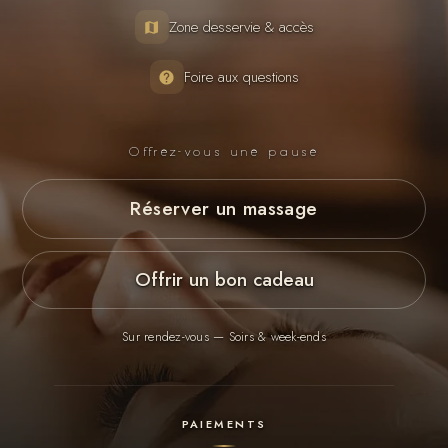
Zone desservie & accès
Foire aux questions
Offrez-vous une pause
Réserver un massage
Offrir un bon cadeau
Sur rendez-vous — Soirs & week-ends
PAIEMENTS