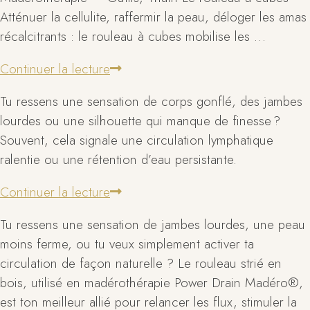
Atténuer la cellulite, raffermir la peau, déloger les amas
récalcitrants : le rouleau à cubes mobilise les …
Continuer la lecture
Tu ressens une sensation de corps gonflé, des jambes
lourdes ou une silhouette qui manque de finesse ?
Souvent, cela signale une circulation lymphatique
ralentie ou une rétention d’eau persistante.
Continuer la lecture
Tu ressens une sensation de jambes lourdes, une peau
moins ferme, ou tu veux simplement activer ta
circulation de façon naturelle ? Le rouleau strié en
bois, utilisé en madérothérapie Power Drain Madéro®,
est ton meilleur allié pour relancer les flux, stimuler la