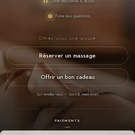
Zone desservie & accès
Foire aux questions
Offrez-vous une pause
Réserver un massage
Offrir un bon cadeau
Sur rendez-vous — Soirs & week-ends
PAIEMENTS