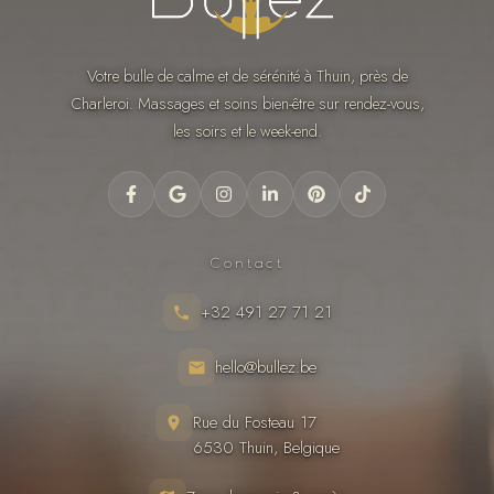
Votre bulle de calme et de sérénité à Thuin, près de
Charleroi. Massages et soins bien-être sur rendez-vous,
les soirs et le week-end.
Contact
+32 491 27 71 21
hello@bullez.be
Rue du Fosteau 17
6530 Thuin, Belgique