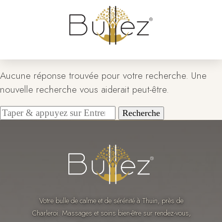
Aucune réponse trouvée pour votre recherche. Une
nouvelle recherche vous aiderait peut-être.
Votre bulle de calme et de sérénité à Thuin, près de
Charleroi. Massages et soins bien-être sur rendez-vous,