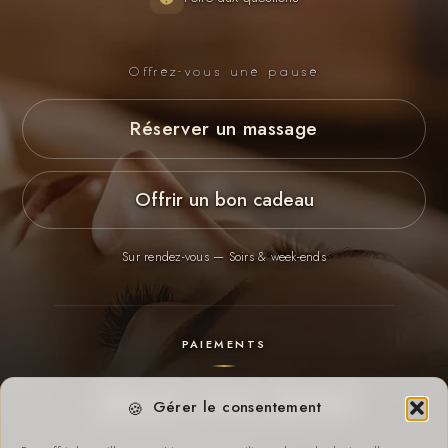
Offrez-vous une pause
Réserver un massage
Offrir un bon cadeau
Sur rendez-vous — Soirs & week-ends
PAIEMENTS
Payconiq
Cash
Virement
Gérer le consentement