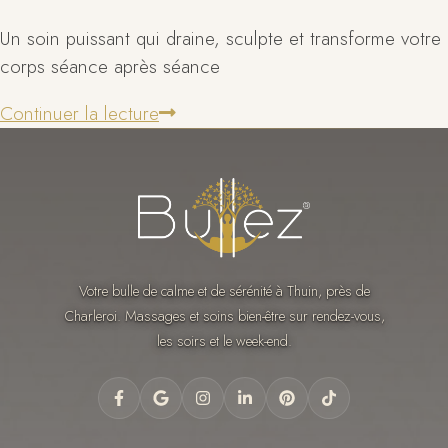
Un soin puissant qui draine, sculpte et transforme votre
corps séance après séance
Continuer la lecture
Votre bulle de calme et de sérénité à Thuin, près de
Charleroi. Massages et soins bien-être sur rendez-vous,
les soirs et le week-end.