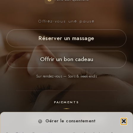
Offrez-vous une pause
Réserver un massage
Offrir un bon cadeau
Sur rendez-vous — Soirs & week-ends
PAIEMENTS
Payconiq
Cash
Virement
Gérer le consentement