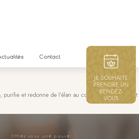
ctualités
Contact
JE SOUHAITE
PRENDRE UN
RENDEZ-
e, purifie et redonne de l’élan au corps comme à l’esprit.
VOUS
Offrez-vous une pause