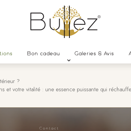
tions
Bon cadeau
Galeries & Avis
A
térieur ?
ns et votre vitalité : une essence puissante qui réchauff
Contact