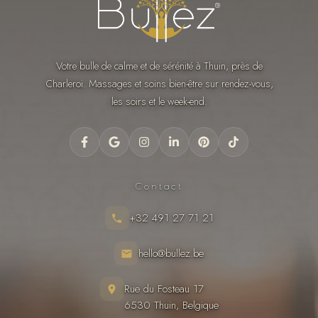
Votre bulle de calme et de sérénité à Thuin, près de
Charleroi. Massages et soins bien-être sur rendez-vous,
les soirs et le week-end.
Contact
+32 491 27 71 21
hello@bullez.be
Rue du Fosteau 17
6530 Thuin, Belgique