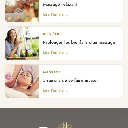
Massage relaxant
Lire l'article →
BIEN-ÊTRE
Prolonger les bienfaits d’un massage
Lire l'article →
MASSAGE
5 raisons de se faire masser
Lire l'article →