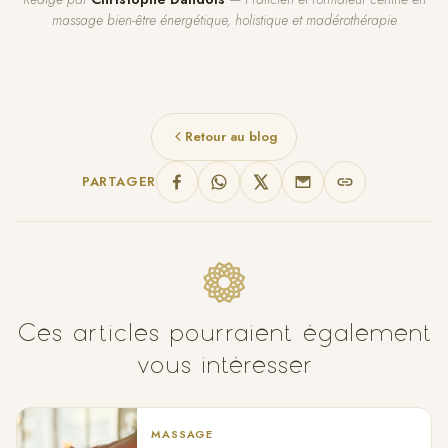
massage bien-être énergétique, holistique et madérothérapie
Retour au blog
PARTAGER
Ces articles pourraient également
vous intéresser
MASSAGE