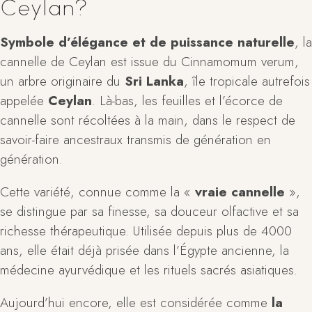
Ceylan?
Symbole d’élégance et de puissance naturelle
, la
cannelle de Ceylan est issue du Cinnamomum verum,
un arbre originaire du
Sri Lanka
, île tropicale autrefois
appelée
Ceylan
. Là-bas, les feuilles et l’écorce de
cannelle sont récoltées à la main, dans le respect de
savoir-faire ancestraux transmis de génération en
génération.
Cette variété, connue comme la «
vraie cannelle
»,
se distingue par sa finesse, sa douceur olfactive et sa
richesse thérapeutique. Utilisée depuis plus de 4000
ans, elle était déjà prisée dans l’Égypte ancienne, la
médecine ayurvédique et les rituels sacrés asiatiques.
Aujourd’hui encore, elle est considérée comme
la