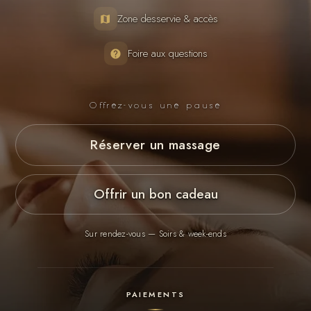
Zone desservie & accès
Foire aux questions
Offrez-vous une pause
Réserver un massage
Offrir un bon cadeau
Sur rendez-vous — Soirs & week-ends
PAIEMENTS