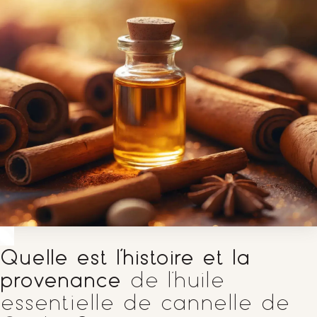
Quelle est l’histoire et la
provenance
de l’huile
essentielle de cannelle de