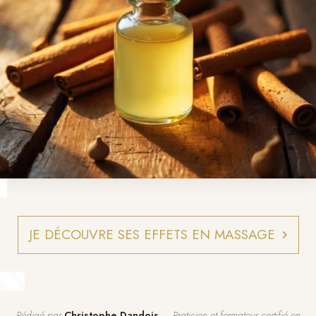
JE DÉCOUVRE SES EFFETS EN MASSAGE
Rédigé par
Christophe Dandois
— Praticien et formateur certifié en